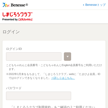
Benesseトップ
ログイン
ログインID
こどもちゃれんじ会員番号・こどもちゃれんじEnglish会員番号をご利用いただけ
ます。
※2022年1月末をもちまして、「しまじろうクラブ」webに「たまひよ会員」ID
ではログインできなくなりました。
⇒詳しくはこちら。
パスワード
「しまじろうクラブ利用規約」をご確認の上ご利用ください。